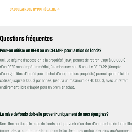
CALCULATRICE HYPOTHÉCAIRE →
Questions fréquentes
Peut-on utiliser un REER ou un CELIAPP pour la mise de fonds?
Oui. Le Régime d’accession à la propriété (RAP) permet de retirer jusqu’à 60 000 $
d’un REER sans impôt immédiat, à rembourser sur 15 ans. Le CELIAPP (Compte
d’épargne libre d’impôt pour l’achat d’une première propriété) permet quant à lui de
cotiser jusqu’à 8 000 $ par année, jusqu’à un maximum de 40 000 $, avec un retrait
entièrement libre d’impôt pour un premier achat.
La mise de fonds doit-elle provenir uniquement de mes épargnes?
Non. Une partie de la mise de fonds peut provenir d’un don d’un membre de la famille
immédiate, à condition de fournir une lettre de don au prêteur. Certains programmes