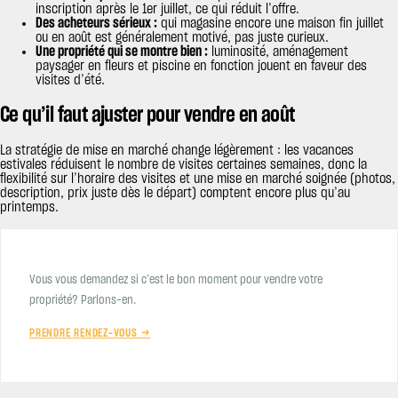
inscription après le 1er juillet, ce qui réduit l’offre.
Des acheteurs sérieux :
qui magasine encore une maison fin juillet
ou en août est généralement motivé, pas juste curieux.
Une propriété qui se montre bien :
luminosité, aménagement
paysager en fleurs et piscine en fonction jouent en faveur des
visites d’été.
Ce qu’il faut ajuster pour vendre en août
La stratégie de mise en marché change légèrement : les vacances
estivales réduisent le nombre de visites certaines semaines, donc la
flexibilité sur l’horaire des visites et une mise en marché soignée (photos,
description, prix juste dès le départ) comptent encore plus qu’au
printemps.
Vous vous demandez si c’est le bon moment pour vendre votre
propriété? Parlons-en.
PRENDRE RENDEZ-VOUS →