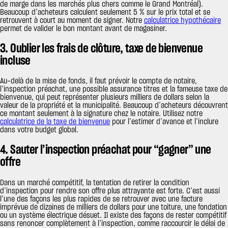
de marge dans les marchés plus chers comme le Grand Montréal).
Beaucoup d’acheteurs calculent seulement 5 % sur le prix total et se
retrouvent à court au moment de signer. Notre
calculatrice hypothécaire
permet de valider le bon montant avant de magasiner.
3. Oublier les frais de clôture, taxe de bienvenue
incluse
Au-delà de la mise de fonds, il faut prévoir le compte de notaire,
l’inspection préachat, une possible assurance titres et la fameuse taxe de
bienvenue, qui peut représenter plusieurs milliers de dollars selon la
valeur de la propriété et la municipalité. Beaucoup d’acheteurs découvrent
ce montant seulement à la signature chez le notaire. Utilisez notre
calculatrice de la taxe de bienvenue
pour l’estimer d’avance et l’inclure
dans votre budget global.
4. Sauter l’inspection préachat pour “gagner” une
offre
Dans un marché compétitif, la tentation de retirer la condition
d’inspection pour rendre son offre plus attrayante est forte. C’est aussi
l’une des façons les plus rapides de se retrouver avec une facture
imprévue de dizaines de milliers de dollars pour une toiture, une fondation
ou un système électrique désuet. Il existe des façons de rester compétitif
sans renoncer complètement à l’inspection, comme raccourcir le délai de