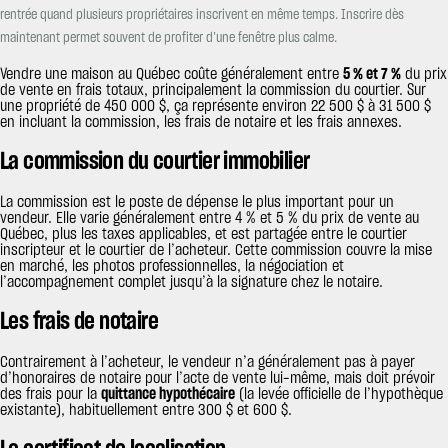
rentrée quand plusieurs propriétaires inscrivent en même temps. Inscrire dès
maintenant permet souvent de profiter d’une fenêtre plus calme.
Vendre une maison au Québec coûte généralement entre
5 % et 7 %
du prix
de vente en frais totaux, principalement la commission du courtier. Sur
une propriété de 450 000 $, ça représente environ 22 500 $ à 31 500 $
en incluant la commission, les frais de notaire et les frais annexes.
La commission du courtier immobilier
La commission est le poste de dépense le plus important pour un
vendeur. Elle varie généralement entre 4 % et 5 % du prix de vente au
Québec, plus les taxes applicables, et est partagée entre le courtier
inscripteur et le courtier de l’acheteur. Cette commission couvre la mise
en marché, les photos professionnelles, la négociation et
l’accompagnement complet jusqu’à la signature chez le notaire.
Les frais de notaire
Contrairement à l’acheteur, le vendeur n’a généralement pas à payer
d’honoraires de notaire pour l’acte de vente lui-même, mais doit prévoir
des frais pour la
quittance hypothécaire
(la levée officielle de l’hypothèque
existante), habituellement entre 300 $ et 600 $.