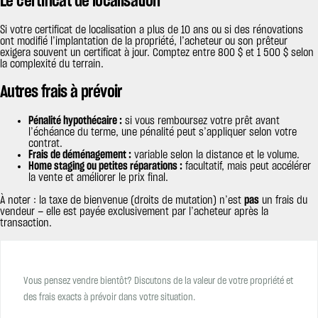
Le certificat de localisation
Si votre certificat de localisation a plus de 10 ans ou si des rénovations
ont modifié l’implantation de la propriété, l’acheteur ou son prêteur
exigera souvent un certificat à jour. Comptez entre 800 $ et 1 500 $ selon
la complexité du terrain.
Autres frais à prévoir
Pénalité hypothécaire :
si vous remboursez votre prêt avant
l’échéance du terme, une pénalité peut s’appliquer selon votre
contrat.
Frais de déménagement :
variable selon la distance et le volume.
Home staging ou petites réparations :
facultatif, mais peut accélérer
la vente et améliorer le prix final.
À noter : la taxe de bienvenue (droits de mutation) n’est
pas
un frais du
vendeur — elle est payée exclusivement par l’acheteur après la
transaction.
Vous pensez vendre bientôt? Discutons de la valeur de votre propriété et
des frais exacts à prévoir dans votre situation.