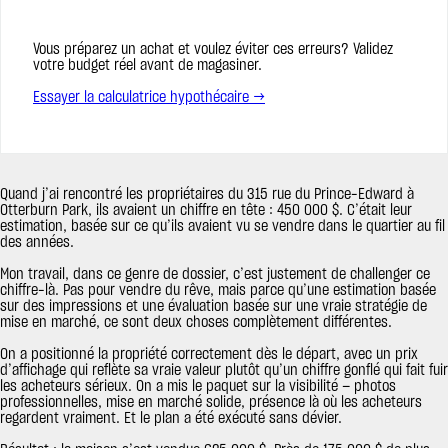
Vous préparez un achat et voulez éviter ces erreurs? Validez
votre budget réel avant de magasiner.
Essayer la calculatrice hypothécaire →
Quand j’ai rencontré les propriétaires du 315 rue du Prince-Edward à
Otterburn Park, ils avaient un chiffre en tête : 450 000 $. C’était leur
estimation, basée sur ce qu’ils avaient vu se vendre dans le quartier au fil
des années.
Mon travail, dans ce genre de dossier, c’est justement de challenger ce
chiffre-là. Pas pour vendre du rêve, mais parce qu’une estimation basée
sur des impressions et une évaluation basée sur une vraie stratégie de
mise en marché, ce sont deux choses complètement différentes.
On a positionné la propriété correctement dès le départ, avec un prix
d’affichage qui reflète sa vraie valeur plutôt qu’un chiffre gonflé qui fait fuir
les acheteurs sérieux. On a mis le paquet sur la visibilité — photos
professionnelles, mise en marché solide, présence là où les acheteurs
regardent vraiment. Et le plan a été exécuté sans dévier.