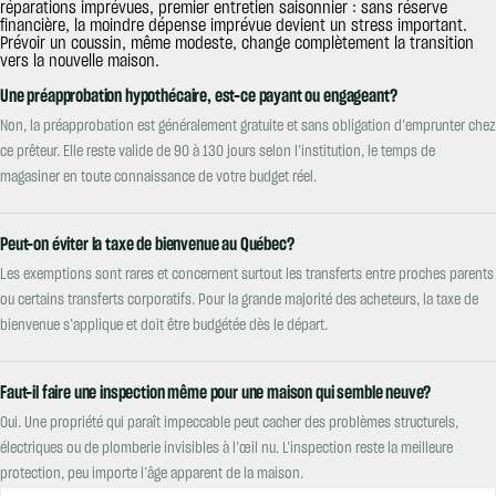
réparations imprévues, premier entretien saisonnier : sans réserve
financière, la moindre dépense imprévue devient un stress important.
Prévoir un coussin, même modeste, change complètement la transition
vers la nouvelle maison.
Une préapprobation hypothécaire, est-ce payant ou engageant?
Non, la préapprobation est généralement gratuite et sans obligation d’emprunter chez
ce prêteur. Elle reste valide de 90 à 130 jours selon l’institution, le temps de
magasiner en toute connaissance de votre budget réel.
Peut-on éviter la taxe de bienvenue au Québec?
Les exemptions sont rares et concernent surtout les transferts entre proches parents
ou certains transferts corporatifs. Pour la grande majorité des acheteurs, la taxe de
bienvenue s’applique et doit être budgétée dès le départ.
Faut-il faire une inspection même pour une maison qui semble neuve?
Oui. Une propriété qui paraît impeccable peut cacher des problèmes structurels,
électriques ou de plomberie invisibles à l’œil nu. L’inspection reste la meilleure
protection, peu importe l’âge apparent de la maison.