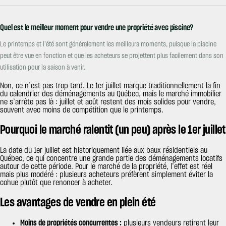
Quel est le meilleur moment pour vendre une propriété avec piscine?
Le printemps et l’été sont généralement les meilleurs moments, puisque la piscine
peut être vue en fonction et que les acheteurs se projettent plus facilement dans son
utilisation pour la saison à venir.
Non, ce n’est pas trop tard. Le 1er juillet marque traditionnellement la fin
du calendrier des déménagements au Québec, mais le marché immobilier
ne s’arrête pas là : juillet et août restent des mois solides pour vendre,
souvent avec moins de compétition que le printemps.
Pourquoi le marché ralentit (un peu) après le 1er juillet
La date du 1er juillet est historiquement liée aux baux résidentiels au
Québec, ce qui concentre une grande partie des déménagements locatifs
autour de cette période. Pour le marché de la propriété, l’effet est réel
mais plus modéré : plusieurs acheteurs préfèrent simplement éviter la
cohue plutôt que renoncer à acheter.
Les avantages de vendre en plein été
Moins de propriétés concurrentes :
plusieurs vendeurs retirent leur