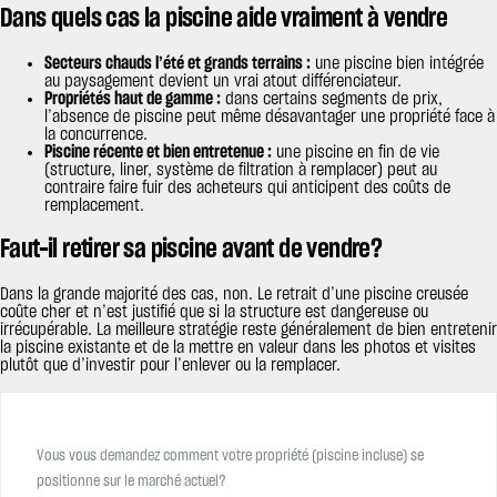
Dans quels cas la piscine aide vraiment à vendre
Secteurs chauds l’été et grands terrains :
une piscine bien intégrée
au paysagement devient un vrai atout différenciateur.
Propriétés haut de gamme :
dans certains segments de prix,
l’absence de piscine peut même désavantager une propriété face à
la concurrence.
Piscine récente et bien entretenue :
une piscine en fin de vie
(structure, liner, système de filtration à remplacer) peut au
contraire faire fuir des acheteurs qui anticipent des coûts de
remplacement.
Faut-il retirer sa piscine avant de vendre?
Dans la grande majorité des cas, non. Le retrait d’une piscine creusée
coûte cher et n’est justifié que si la structure est dangereuse ou
irrécupérable. La meilleure stratégie reste généralement de bien entretenir
la piscine existante et de la mettre en valeur dans les photos et visites
plutôt que d’investir pour l’enlever ou la remplacer.
Vous vous demandez comment votre propriété (piscine incluse) se
positionne sur le marché actuel?