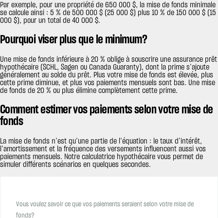
Par exemple, pour une propriété de 650 000 $, la mise de fonds minimale
se calcule ainsi : 5 % de 500 000 $ (25 000 $) plus 10 % de 150 000 $ (15
000 $), pour un total de 40 000 $.
Pourquoi viser plus que le minimum?
Une mise de fonds inférieure à 20 % oblige à souscrire une assurance prêt
hypothécaire (SCHL, Sagen ou Canada Guaranty), dont la prime s’ajoute
généralement au solde du prêt. Plus votre mise de fonds est élevée, plus
cette prime diminue, et plus vos paiements mensuels sont bas. Une mise
de fonds de 20 % ou plus élimine complètement cette prime.
Comment estimer vos paiements selon votre mise de
fonds
La mise de fonds n’est qu’une partie de l’équation : le taux d’intérêt,
l’amortissement et la fréquence des versements influencent aussi vos
paiements mensuels. Notre calculatrice hypothécaire vous permet de
simuler différents scénarios en quelques secondes.
Vous voulez savoir ce que vos paiements seraient selon votre mise de
fonds?