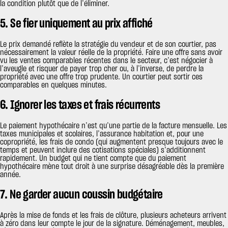
la condition plutôt que de l’éliminer.
5. Se fier uniquement au prix affiché
Le prix demandé reflète la stratégie du vendeur et de son courtier, pas
nécessairement la valeur réelle de la propriété. Faire une offre sans avoir
vu les ventes comparables récentes dans le secteur, c’est négocier à
l’aveugle et risquer de payer trop cher ou, à l’inverse, de perdre la
propriété avec une offre trop prudente. Un courtier peut sortir ces
comparables en quelques minutes.
6. Ignorer les taxes et frais récurrents
Le paiement hypothécaire n’est qu’une partie de la facture mensuelle. Les
taxes municipales et scolaires, l’assurance habitation et, pour une
copropriété, les frais de condo (qui augmentent presque toujours avec le
temps et peuvent inclure des cotisations spéciales) s’additionnent
rapidement. Un budget qui ne tient compte que du paiement
hypothécaire mène tout droit à une surprise désagréable dès la première
année.
7. Ne garder aucun coussin budgétaire
Après la mise de fonds et les frais de clôture, plusieurs acheteurs arrivent
à zéro dans leur compte le jour de la signature. Déménagement, meubles,